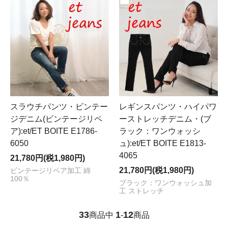
スラウチパンツ・ビンテー
レギンスパンツ・ハイパワ
ジデニム(ビンテージリペ
ーストレッチデニム・(ブ
ア):et/ET BOITE E1786-
ラック：ワンウォッシ
6050
ュ):et/ET BOITE E1813-
4065
21,780円(税1,980円)
21,780円(税1,980円)
ビンテージリペア加工 綿
100％
ブラック：ワンウォッシュ加
工 ストレッチ
33
1
12
商品中
-
商品