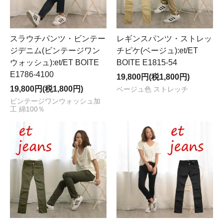
スラウチパンツ・ビンテー
レギンスパンツ・ストレッ
ジデニム(ビンテージワン
チピケ(ベージュ):et/ET
ウォッシュ):et/ET BOITE
BOITE E1815-54
E1786-4100
19,800円(税1,800円)
19,800円(税1,800円)
ベージュ色 ストレッチ
ビンテージワンウォッシュ加
工 綿100％