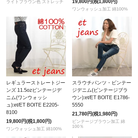
19,800円(税1,800円)
ライトブラウン色 ストレッチ
ワンウォッシュ加工 綿100%
レギュラーストレートジー
スラウチパンツ・ビンテー
ンズ 11.5ozビンテージデ
ジデニム(ビンテージブラ
ニム(ワンウォッシ
ウン):et/ET BOITE E1786-
ュ):et/ET BOITE E2205-
5550
8100
21,780円(税1,980円)
19,800円(税1,800円)
ビンテージブラウン加工 綿
100％
ワンウォッシュ加工 綿100%