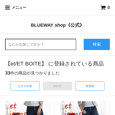
0
メニュー
BLUEWAY shop《公式》
検索
【et/ET BOITE】 に登録されている商品
33
件の商品が見つかりました
おすすめ順
価格順
新着順