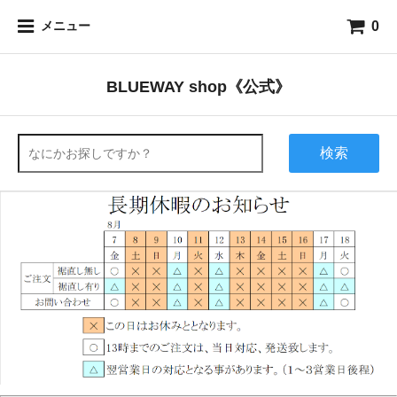
0
メニュー
BLUEWAY shop《公式》
検索