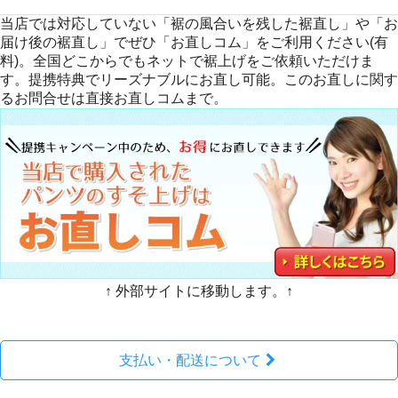
当店では対応していない「裾の風合いを残した裾直し」や「お
届け後の裾直し」でぜひ「お直しコム」をご利用ください(有
料)。全国どこからでもネットで裾上げをご依頼いただけま
す。提携特典でリーズナブルにお直し可能。このお直しに関す
るお問合せは直接お直しコムまで。
↑ 外部サイトに移動します。↑
支払い・配送について