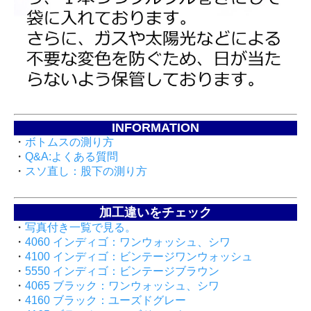
INFORMATION
・
ボトムスの測り方
・
Q&A:よくある質問
・
スソ直し：股下の測り方
加工違いをチェック
・
写真付き一覧で見る。
・
4060 インディゴ：ワンウォッシュ、シワ
・
4100 インディゴ：ビンテージワンウォッシュ
・
5550 インディゴ：ビンテージブラウン
・
4065 ブラック：ワンウォッシュ、シワ
・
4160 ブラック：ユーズドグレー