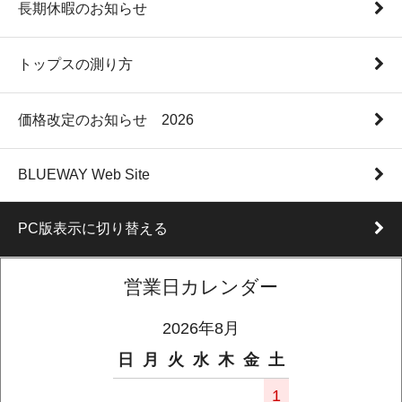
長期休暇のお知らせ
トップスの測り方
価格改定のお知らせ 2026
BLUEWAY Web Site
PC版表示に切り替える
営業日カレンダー
2026年8月
日
月
火
水
木
金
土
1