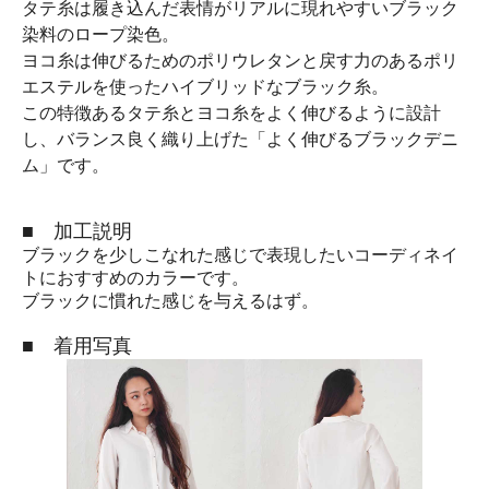
タテ糸は履き込んだ表情がリアルに現れやすいブラック
染料のロープ染色。
ヨコ糸は伸びるためのポリウレタンと戻す力のあるポリ
エステルを使ったハイブリッドなブラック糸。
この特徴あるタテ糸とヨコ糸をよく伸びるように設計
し、バランス良く織り上げた「よく伸びるブラックデニ
ム」です。
■ 加工説明
ブラックを少しこなれた感じで表現したいコーディネイ
トにおすすめのカラーです。
ブラックに慣れた感じを与えるはず。
■ 着用写真