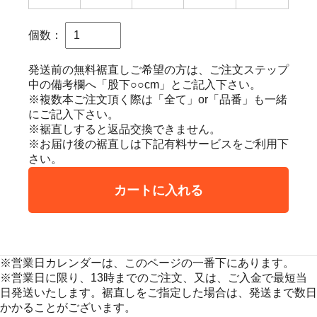
個数：
発送前の無料裾直しご希望の方は、ご注文ステップ
中の備考欄へ「股下○○cm」とご記入下さい。
※複数本ご注文頂く際は「全て」or「品番」も一緒
にご記入下さい。
※裾直しすると返品交換できません。
※お届け後の裾直しは下記有料サービスをご利用下
さい。
カートに入れる
※営業日カレンダーは、このページの一番下にあります。
※営業日に限り、13時までのご注文、又は、ご入金で最短当
日発送いたします。裾直しをご指定した場合は、発送まで数日
かかることがございます。