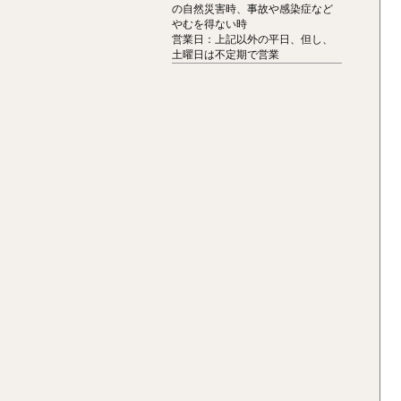
の自然災害時、事故や感染症など
やむを得ない時
営業日：上記以外の平日、但し、
土曜日は不定期で営業