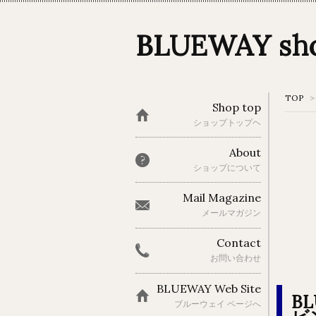
BLUEWAY s
TOP
>
Shop top
ショップトップヘ
About
ショップについて
Mail Magazine
メールマガジン
Contact
お問い合わせ
BLUEWAY Web Site
BL
ブルーウェイ ページへ