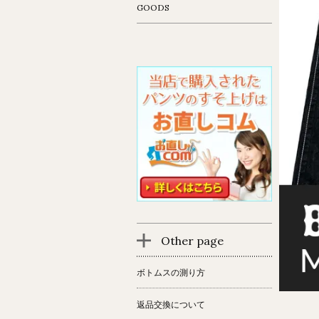
GOODS
Other page
ボトムスの測り方
返品交換について