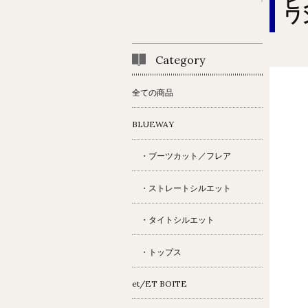
ビ
ワ
Category
全ての商品
BLUEWAY
・ブーツカット／フレア
・ストレートシルエット
・タイトシルエット
・トップス
et/ET BOITE