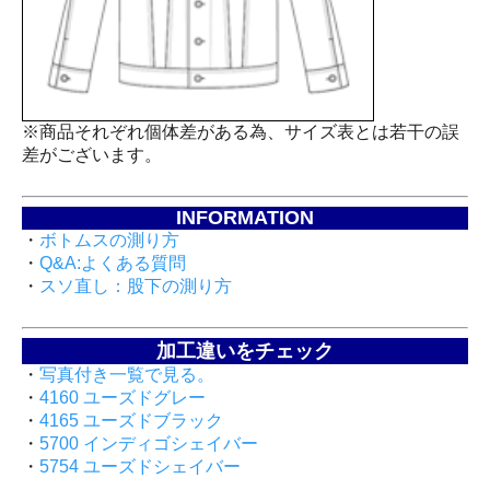
※商品それぞれ個体差がある為、サイズ表とは若干の誤
差がございます。
INFORMATION
・
ボトムスの測り方
・
Q&A:よくある質問
・
スソ直し：股下の測り方
加工違いをチェック
・
写真付き一覧で見る。
・
4160 ユーズドグレー
・
4165 ユーズドブラック
・
5700 インディゴシェイバー
・
5754 ユーズドシェイバー