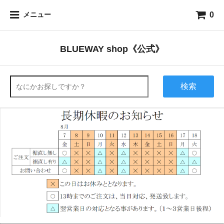
0
メニュー
BLUEWAY shop《公式》
検索