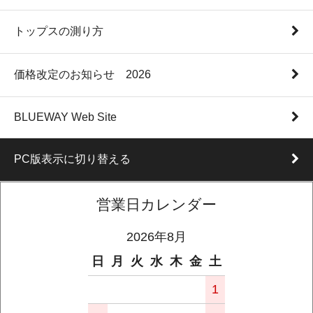
トップスの測り方
価格改定のお知らせ 2026
BLUEWAY Web Site
PC版表示に切り替える
営業日カレンダー
2026年8月
日
月
火
水
木
金
土
1