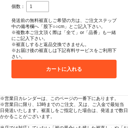
個数：
発送前の無料裾直しご希望の方は、ご注文ステップ
中の備考欄へ「股下○○cm」とご記入下さい。
※複数本ご注文頂く際は「全て」or「品番」も一緒
にご記入下さい。
※裾直しすると返品交換できません。
※お届け後の裾直しは下記有料サービスをご利用下
さい。
カートに入れる
※営業日カレンダーは、このページの一番下にあります。
※営業日に限り、13時までのご注文、又は、ご入金で最短当
日発送いたします。裾直しをご指定した場合は、発送まで数日
かかることがございます。
当店では対応していない「裾の風合いを残した裾直し」や「お