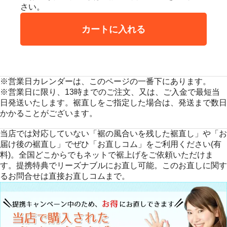
さい。
カートに入れる
※営業日カレンダーは、このページの一番下にあります。
※営業日に限り、13時までのご注文、又は、ご入金で最短当
日発送いたします。裾直しをご指定した場合は、発送まで数日
かかることがございます。
当店では対応していない「裾の風合いを残した裾直し」や「お
届け後の裾直し」でぜひ「お直しコム」をご利用ください(有
料)。全国どこからでもネットで裾上げをご依頼いただけま
す。提携特典でリーズナブルにお直し可能。このお直しに関す
るお問合せは直接お直しコムまで。