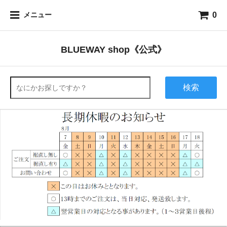
0
メニュー
BLUEWAY shop《公式》
検索