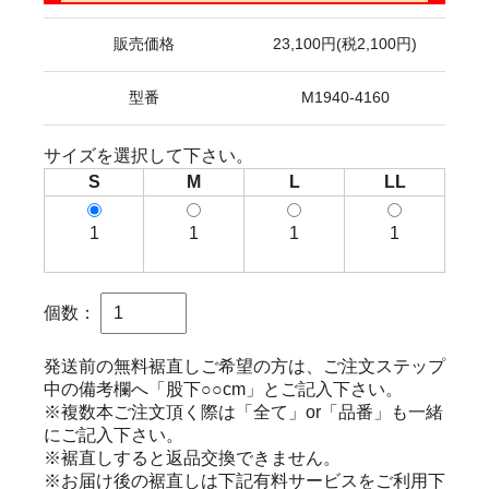
販売価格
23,100円(税2,100円)
型番
M1940-4160
サイズを選択して下さい。
S
M
L
LL
1
1
1
1
個数：
発送前の無料裾直しご希望の方は、ご注文ステップ
中の備考欄へ「股下○○cm」とご記入下さい。
※複数本ご注文頂く際は「全て」or「品番」も一緒
にご記入下さい。
※裾直しすると返品交換できません。
※お届け後の裾直しは下記有料サービスをご利用下