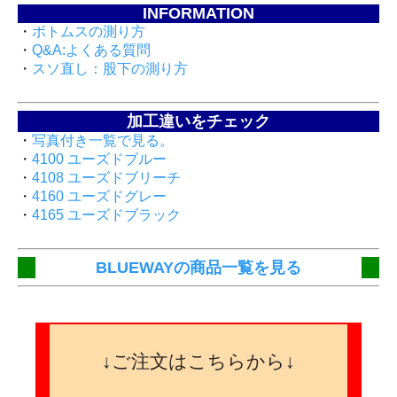
INFORMATION
・
ボトムスの測り方
・
Q&A:よくある質問
・
スソ直し：股下の測り方
加工違いをチェック
・
写真付き一覧で見る。
・
4100 ユーズドブルー
・
4108 ユーズドブリーチ
・
4160 ユーズドグレー
・
4165 ユーズドブラック
BLUEWAYの商品一覧を見る
↓ご注文はこちらから↓