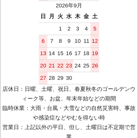
2026年9月
日
月
火
水
木
金
土
1
2
3
4
5
6
7
8
9
10
11
12
13
14
15
16
17
18
19
20
21
22
23
24
25
26
27
28
29
30
店休日：日曜、土曜、祝日、春夏秋冬のゴールデンウ
ィーク等、お盆、年末年始などの期間
臨時休業：大雨・台風・大雪などの自然災害時、事故
や感染症などやむを得ない時
営業日：上記以外の平日、但し、土曜日は不定期で営
業