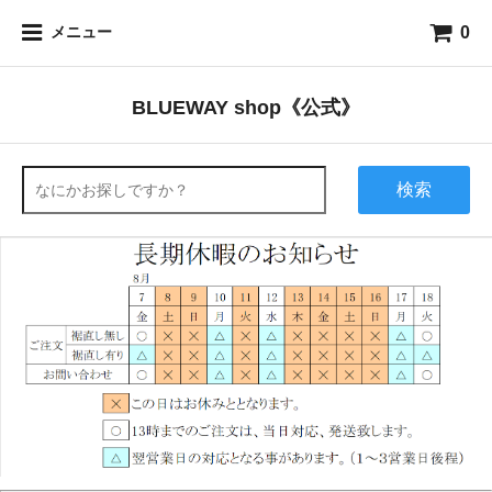
0
メニュー
BLUEWAY shop《公式》
検索