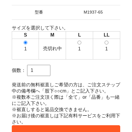
型番
M1937-65
サイズを選択して下さい。
S
M
L
LL
売切れ中
1
1
1
個数：
発送前の無料裾直しご希望の方は、ご注文ステップ
中の備考欄へ「股下○○cm」とご記入下さい。
※複数本ご注文頂く際は「全て」or「品番」も一緒
にご記入下さい。
※裾直しすると返品交換できません。
※お届け後の裾直しは下記有料サービスをご利用下
さい。