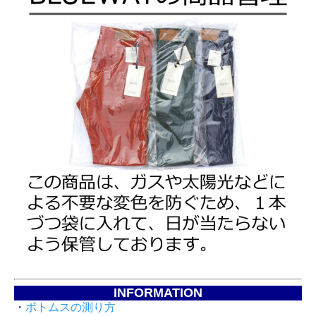
INFORMATION
・
ボトムスの測り方