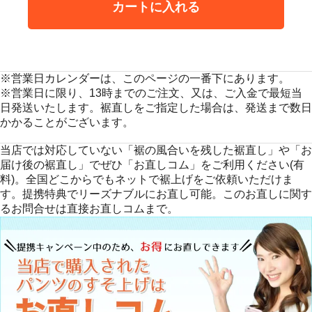
カートに入れる
※営業日カレンダーは、このページの一番下にあります。
※営業日に限り、13時までのご注文、又は、ご入金で最短当
日発送いたします。裾直しをご指定した場合は、発送まで数日
かかることがございます。
当店では対応していない「裾の風合いを残した裾直し」や「お
届け後の裾直し」でぜひ「お直しコム」をご利用ください(有
料)。全国どこからでもネットで裾上げをご依頼いただけま
す。提携特典でリーズナブルにお直し可能。このお直しに関す
るお問合せは直接お直しコムまで。