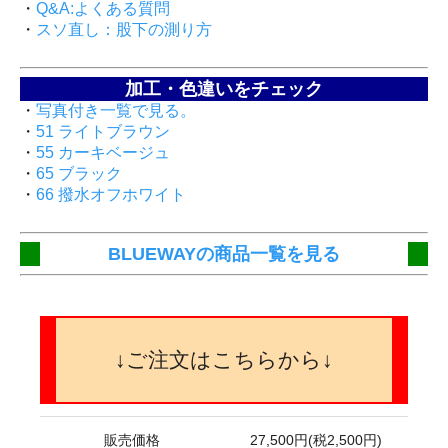
・
Q&A:よくある質問
・
スソ直し：股下の測り方
加工・色違いをチェック
・
写真付き一覧で見る。
・
51 ライトブラウン
・
55 カーキベージュ
・
65 ブラック
・
66 撥水オフホワイト
BLUEWAYの商品一覧を見る
↓ご注文はこちらから↓
販売価格
27,500円(税2,500円)