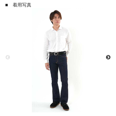
■ 着用写真