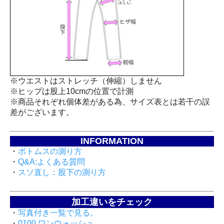
※ウエストはストレッチ（伸縮）しません
※ヒップは股上10cmの位置で計測
※商品それぞれ個体差がある為、サイズ表とは若干の誤
差がございます。
INFORMATION
・
ボトムスの測り方
・
Q&A:よくある質問
・
スソ直し：股下の測り方
加工違いをチェック
・
写真付き一覧で見る。
・
0100 ワンウォッシュ