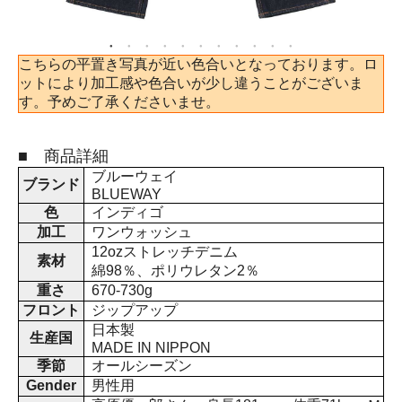
こちらの平置き写真が近い色合いとなっております。ロ
ットにより加工感や色合いが少し違うことがございま
す。予めご了承くださいませ。
■ 商品詳細
ブルーウェイ
ブランド
BLUEWAY
色
インディゴ
加工
ワンウォッシュ
12ozストレッチデニム
素材
綿98％、ポリウレタン2％
重さ
670-730g
フロント
ジップアップ
日本製
生産国
MADE IN NIPPON
季節
オールシーズン
Gender
男性用