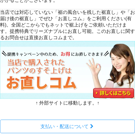
かかることがございます。
当店では対応していない「裾の風合いを残した裾直し」や「お
届け後の裾直し」でぜひ「お直しコム」をご利用ください(有
料)。全国どこからでもネットで裾上げをご依頼いただけま
す。提携特典でリーズナブルにお直し可能。このお直しに関す
るお問合せは直接お直しコムまで。
↑ 外部サイトに移動します。↑
支払い・配送について