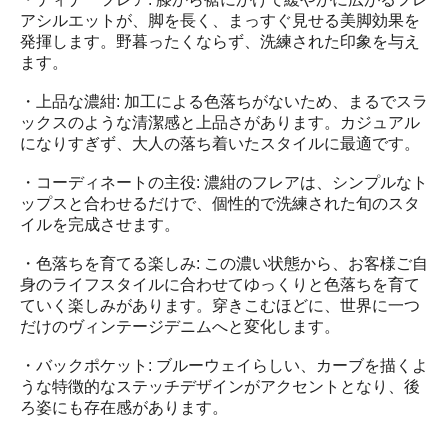
アシルエットが、脚を長く、まっすぐ見せる美脚効果を
発揮します。野暮ったくならず、洗練された印象を与え
ます。
・上品な濃紺: 加工による色落ちがないため、まるでスラ
ックスのような清潔感と上品さがあります。カジュアル
になりすぎず、大人の落ち着いたスタイルに最適です。
・コーディネートの主役: 濃紺のフレアは、シンプルなト
ップスと合わせるだけで、個性的で洗練された旬のスタ
イルを完成させます。
・色落ちを育てる楽しみ: この濃い状態から、お客様ご自
身のライフスタイルに合わせてゆっくりと色落ちを育て
ていく楽しみがあります。穿きこむほどに、世界に一つ
だけのヴィンテージデニムへと変化します。
・バックポケット: ブルーウェイらしい、カーブを描くよ
うな特徴的なステッチデザインがアクセントとなり、後
ろ姿にも存在感があります。