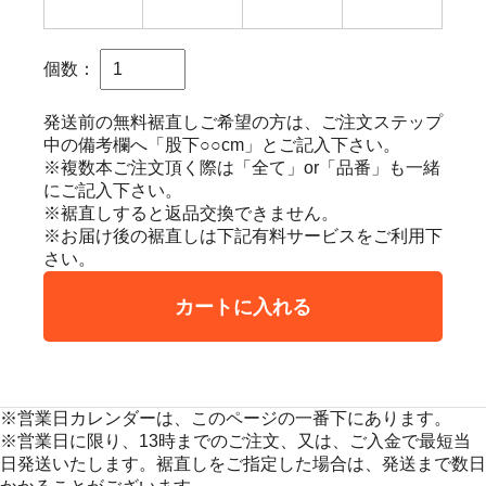
個数：
発送前の無料裾直しご希望の方は、ご注文ステップ
中の備考欄へ「股下○○cm」とご記入下さい。
※複数本ご注文頂く際は「全て」or「品番」も一緒
にご記入下さい。
※裾直しすると返品交換できません。
※お届け後の裾直しは下記有料サービスをご利用下
さい。
カートに入れる
※営業日カレンダーは、このページの一番下にあります。
※営業日に限り、13時までのご注文、又は、ご入金で最短当
日発送いたします。裾直しをご指定した場合は、発送まで数日