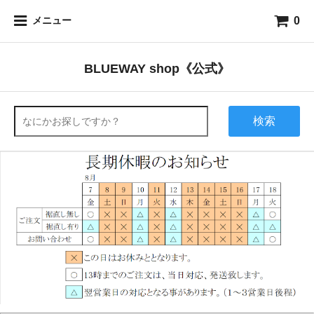
0
メニュー
BLUEWAY shop《公式》
検索