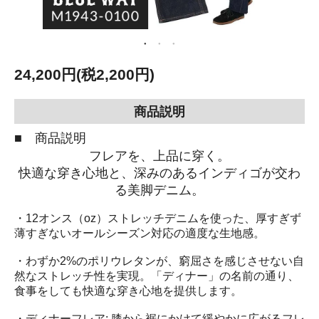
24,200円(税2,200円)
商品説明
■ 商品説明
フレアを、上品に穿く。
快適な穿き心地と、深みのあるインディゴが交わ
る美脚デニム。
・12オンス（oz）ストレッチデニムを使った、厚すぎず
薄すぎないオールシーズン対応の適度な生地感。
・わずか2%のポリウレタンが、窮屈さを感じさせない自
然なストレッチ性を実現。「ディナー」の名前の通り、
食事をしても快適な穿き心地を提供します。
・ディナーフレア: 膝から裾にかけて緩やかに広がるフレ