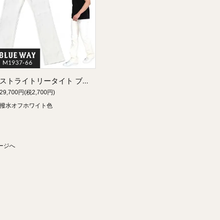
ストライトリータイト ブーツカット ストレッチパンツ（撥水オフホワイト）:BLUEWAY M1937-66
29,700円(税2,700円)
撥水オフホワイト色
ージへ