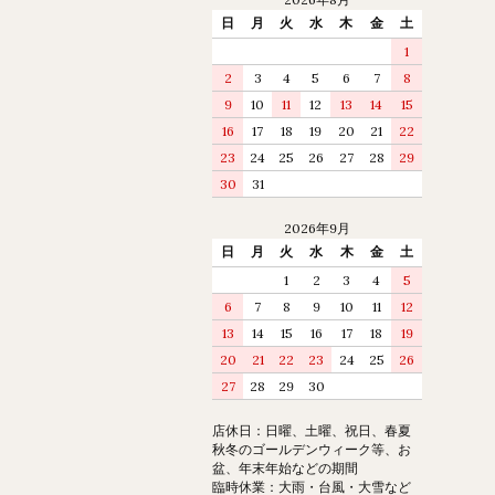
日
月
火
水
木
金
土
1
2
3
4
5
6
7
8
9
10
11
12
13
14
15
16
17
18
19
20
21
22
23
24
25
26
27
28
29
30
31
2026年9月
日
月
火
水
木
金
土
1
2
3
4
5
6
7
8
9
10
11
12
13
14
15
16
17
18
19
20
21
22
23
24
25
26
27
28
29
30
店休日：日曜、土曜、祝日、春夏
秋冬のゴールデンウィーク等、お
盆、年末年始などの期間
臨時休業：大雨・台風・大雪など