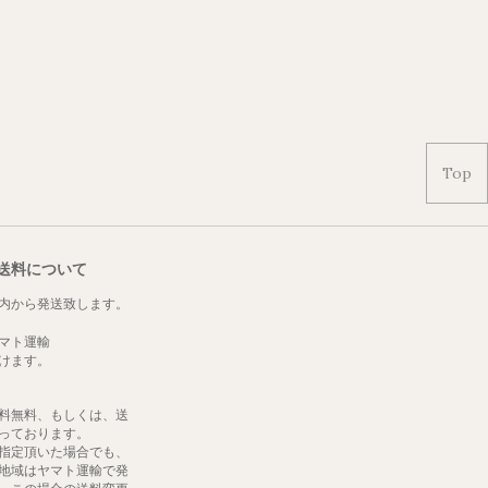
Top
送料について
内から発送致します。
マト運輸
けます。
料無料、もしくは、送
っております。
指定頂いた場合でも、
地域はヤマト運輸で発