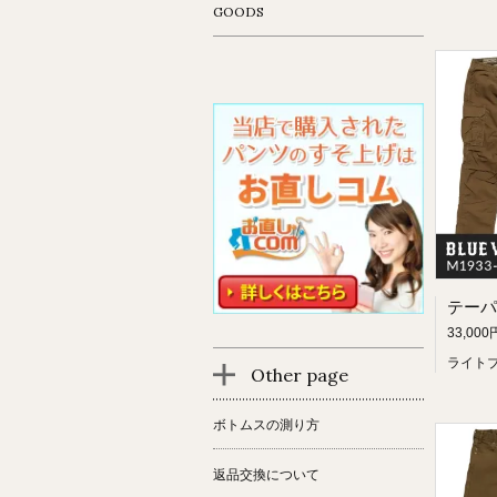
GOODS
33,000
ライト
Other page
ボトムスの測り方
返品交換について