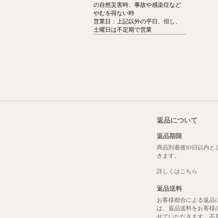
の自然災害時、事故や感染症など
やむを得ない時
営業日：上記以外の平日、但し、
土曜日は不定期で営業
返品について
返品期限
商品到着後10日以内と
きます。
詳しくはこちら
返品送料
お客様都合による返品
は、返品送料をお客様
せていただきます。不