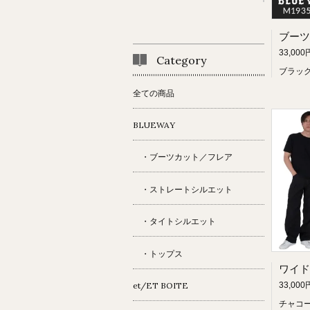
33,000
Category
ブラッ
全ての商品
BLUEWAY
・ブーツカット／フレア
・ストレートシルエット
・タイトシルエット
・トップス
33,000
et/ET BOITE
チャコ