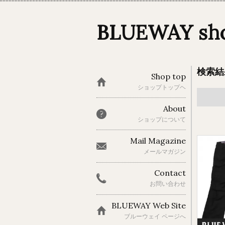
BLUEWAY s
検索結
Shop top
ショップトップヘ
About
ショップについて
Mail Magazine
メールマガジン
Contact
お問い合わせ
BLUEWAY Web Site
ブルーウェイ ページへ