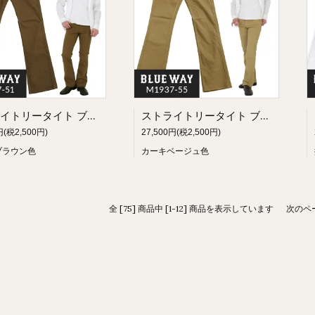
ストライトリータイト ブーツカット ストレッチパンツ（ライトブラウン）:BLUEWAY M1937-51
ストライトリータイト ブーツカット ストレッチパンツ（カーキベージュ）:BLUEWAY M1937-55
円(税2,500円)
27,500円(税2,500円)
ブラウン色
カーキベージュ色
全 [75] 商品中 [1-12] 商品を表示しています
次のペ