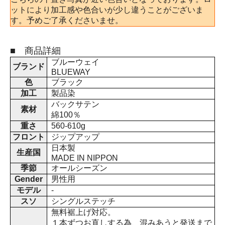
ットにより加工感や色合いが少し違うことがございま
す。予めご了承くださいませ。
■ 商品詳細
ブルーウェイ
ブランド
BLUEWAY
色
ブラック
加工
製品染
バックサテン
素材
綿100％
重さ
560-610g
フロント
ジップアップ
日本製
生産国
MADE IN NIPPON
季節
オールシーズン
Gender
男性用
モデル
-
スソ
シングルステッチ
無料裾上げ対応。
１本ずつお直しする為、混みあうと発送まで