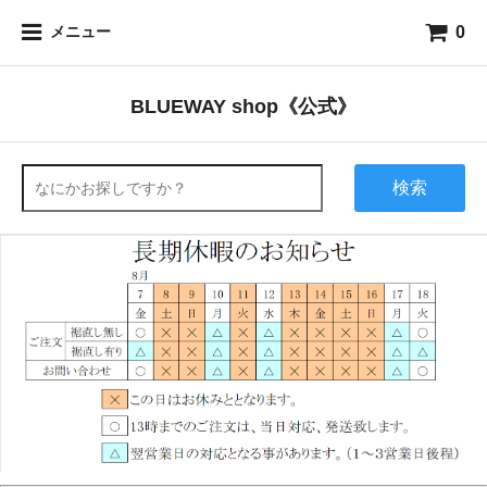
0
メニュー
BLUEWAY shop《公式》
検索