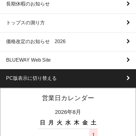
長期休暇のお知らせ
トップスの測り方
価格改定のお知らせ 2026
BLUEWAY Web Site
PC版表示に切り替える
営業日カレンダー
2026年8月
日
月
火
水
木
金
土
1