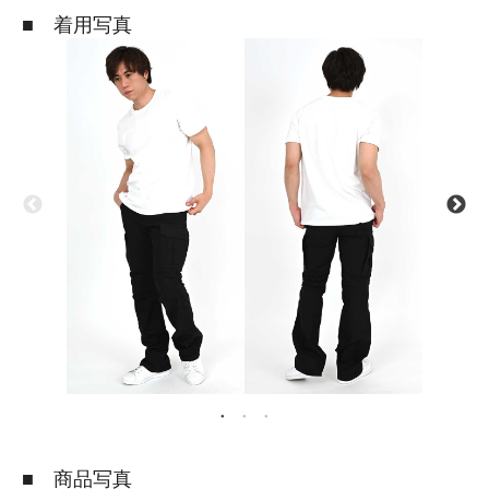
■ 着用写真
■ 商品写真