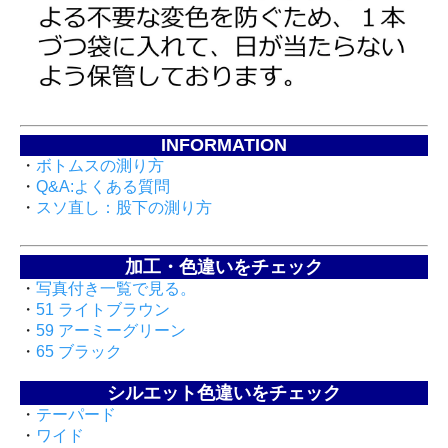
INFORMATION
・
ボトムスの測り方
・
Q&A:よくある質問
・
スソ直し：股下の測り方
加工・色違いをチェック
・
写真付き一覧で見る。
・
51 ライトブラウン
・
59 アーミーグリーン
・
65 ブラック
シルエット色違いをチェック
・
テーパード
・
ワイド