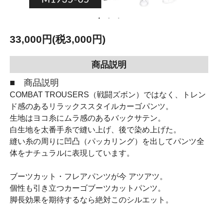
33,000円(税3,000円)
商品説明
■ 商品説明
COMBAT TROUSERS（戦闘ズボン）ではなく、トレン
ド感のあるリラックススタイルカーゴパンツ。
生地はヨコ糸にムラ感のあるバックサテン。
白生地を太番手糸で縫い上げ、後で染め上げた。
縫い糸の周りに凹凸（パッカリング）を出してパンツ全
体をナチュラルに表現しています。
ブーツカット・フレアパンツが今 アツアツ。
個性も引き立つカーゴブーツカットパンツ。
脚長効果を期待するなら絶対このシルエット。