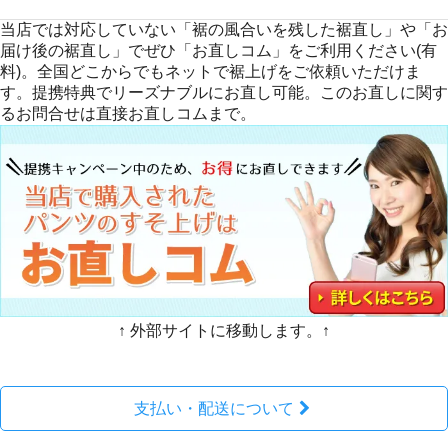
当店では対応していない「裾の風合いを残した裾直し」や「お
届け後の裾直し」でぜひ「お直しコム」をご利用ください(有
料)。全国どこからでもネットで裾上げをご依頼いただけま
す。提携特典でリーズナブルにお直し可能。このお直しに関す
るお問合せは直接お直しコムまで。
↑ 外部サイトに移動します。↑
支払い・配送について