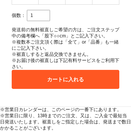
個数：
発送前の無料裾直しご希望の方は、ご注文ステップ
中の備考欄へ「股下○○cm」とご記入下さい。
※複数本ご注文頂く際は「全て」or「品番」も一緒
にご記入下さい。
※裾直しすると返品交換できません。
※お届け後の裾直しは下記有料サービスをご利用下
さい。
カートに入れる
※営業日カレンダーは、このページの一番下にあります。
※営業日に限り、13時までのご注文、又は、ご入金で最短当
日発送いたします。裾直しをご指定した場合は、発送まで数日
かかることがございます。