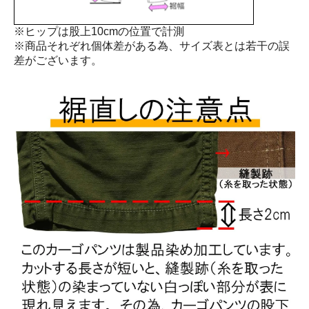
※ヒップは股上10cmの位置で計測
※商品それぞれ個体差がある為、サイズ表とは若干の誤
差がございます。