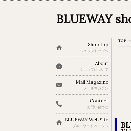
BLUEWAY s
TOP
>
Shop top
ショップトップヘ
About
ショップについて
Mail Magazine
メールマガジン
Contact
お問い合わせ
BLUEWAY Web Site
BL
ブルーウェイ ページへ