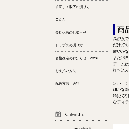
裾直し：股下の測り方
Ｑ＆Ａ
商
長期休暇のお知らせ
高密度で
だけ打ち
トップスの測り方
鮮やかな
また綿自
価格改定のお知らせ 2026
デニムは
打ち込み
お支払い方法
シルエッ
配送方法・送料
細かな部
錆(さび
なディテ
Calendar
2026年8月