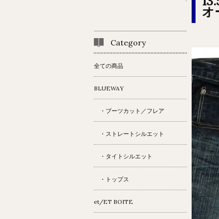
1
オ
Category
全ての商品
BLUEWAY
・ブーツカット／フレア
・ストレートシルエット
・タイトシルエット
・トップス
et/ET BOITE