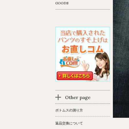
GOODS
Other page
ボトムスの測り方
返品交換について