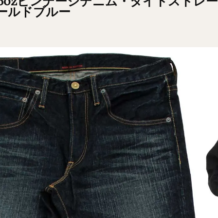
3.5ozビンテージデニム・タイトストレ
ールドブルー