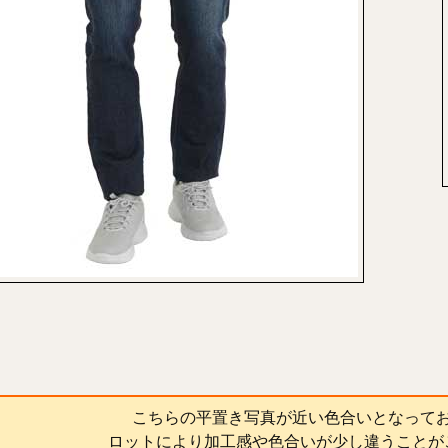
こちらの平置き写真が近い色合いとなって
ロットにより加工感や色合いが少し違うことが