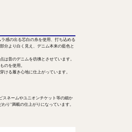
ムラ感の出る芯白の糸を使用、打ち込める
部分より白く見え、デニム本来の藍色と
点は昔のデニムを彷彿とさせています。
ものを使用。
穿ける履き心地に仕上がっています。
たピスネームやユニオンチケット等の細か
だわり”満載の仕上がりになっています。