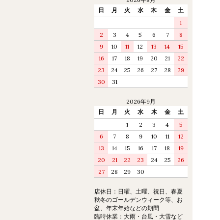
日
月
火
水
木
金
土
1
2
3
4
5
6
7
8
9
10
11
12
13
14
15
16
17
18
19
20
21
22
23
24
25
26
27
28
29
30
31
2026年9月
日
月
火
水
木
金
土
1
2
3
4
5
6
7
8
9
10
11
12
13
14
15
16
17
18
19
20
21
22
23
24
25
26
27
28
29
30
店休日：日曜、土曜、祝日、春夏
秋冬のゴールデンウィーク等、お
盆、年末年始などの期間
臨時休業：大雨・台風・大雪など