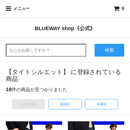
0
メニュー
BLUEWAY shop《公式》
検索
【タイトシルエット】 に登録されている
商品
18
件の商品が見つかりました
おすすめ順
価格順
新着順