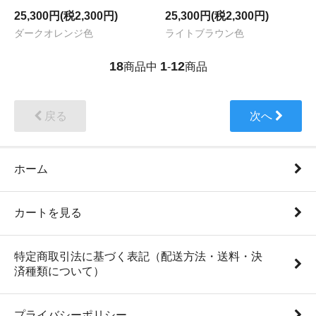
25,300円(税2,300円)
25,300円(税2,300円)
ダークオレンジ色
ライトブラウン色
18
1
12
商品中
-
商品
戻る
次へ
ホーム
カートを見る
特定商取引法に基づく表記（配送方法・送料・決
済種類について）
プライバシーポリシー