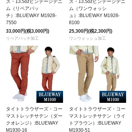
ズ・13.5ozビンテージデニ
ズ・13.5ozビンテージデニ
ム（リペアパッ
ム（ワンウォッシ
チ）:BLUEWAY M1928-
ュ）:BLUEWAY M1928-
7550
8100
33,000円(税3,000円)
25,300円(税2,300円)
リペアパッチ加工
ワンウォッシュ加工
タイトトラウザーズ・コー
タイトトラウザーズ・コー
マストレッチサテン（ダー
マストレッチサテン（ライ
クオレンジ）:BLUEWAY
トブラウン）:BLUEWAY
M1930-16
M1930-51